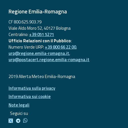
Regione Emilia-Romagna
CF 800.625.903.79
Viale Aldo Moro 52, 40127 Bologna
Centralino:
+39 051 5271
Ufficio Relazioni con il Pubblico
:
Numero Verde URP:
+39 800 66 22 00
,
urp@regione.emilia-romagna.it
,
urp@postacert.regione.emilia-romagna.it
2019 Allerta Meteo Emilia-Romagna
Informativa sulla privacy
Informativa sui cookie
Note legali
Seguici su