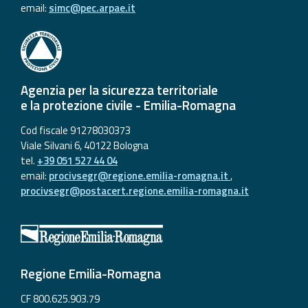
email:
simc@pec.arpae.it
Agenzia per la sicurezza territoriale
e la protezione civile - Emilia-Romagna
Cod fiscale 91278030373
Viale Silvani 6, 40122 Bologna
tel.
+39 051 527 44 04
email:
procivsegr@regione.emilia-romagna.it
,
procivsegr@postacert.regione.emilia-romagna.it
Regione Emilia-Romagna
CF 800.625.903.79