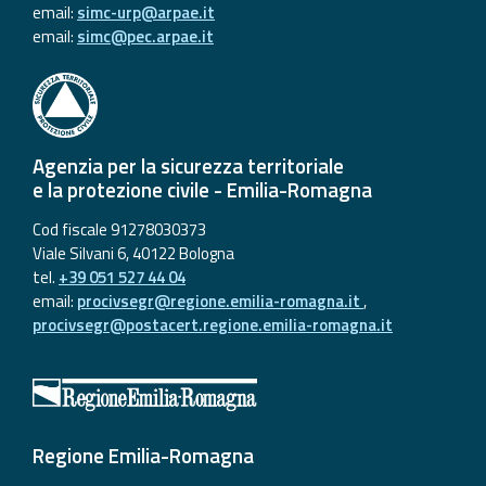
email:
simc-urp@arpae.it
email:
simc@pec.arpae.it
Agenzia per la sicurezza territoriale
e la protezione civile - Emilia-Romagna
Cod fiscale 91278030373
Viale Silvani 6, 40122 Bologna
tel.
+39 051 527 44 04
email:
procivsegr@regione.emilia-romagna.it
,
procivsegr@postacert.regione.emilia-romagna.it
Regione Emilia-Romagna