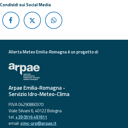
Condividi sui Social Media
Allerta Meteo Emilia-Romagna è un progetto di
Arpae Emilia-Romagna -
Servizio Idro-Meteo-Clima
P.IVA 04290860370
Viale Silvani 6, 40122 Bologna
tel.
+39 0516 497611
email:
simc-urp@arpae.it