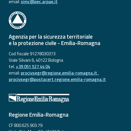
email:
simc@pec.arpae.it
Agenzia per la sicurezza territoriale
e la protezione civile - Emilia-Romagna
Cod fiscale 91278030373
Viale Silvani 6, 40122 Bologna
tel.
+39 051 527 44 04
email:
procivsegr@regione.emilia-romagna.it
,
procivsegr@postacert.regione.emilia-romagna.it
Regione Emilia-Romagna
CF 800.625.903.79