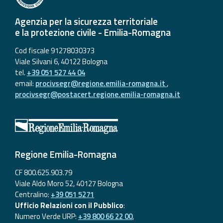
Agenzia per la sicurezza territoriale
e la protezione civile - Emilia-Romagna
Cod fiscale 91278030373
Viale Silvani 6, 40122 Bologna
tel.
+39 051 527 44 04
email:
procivsegr@regione.emilia-romagna.it
,
procivsegr@postacert.regione.emilia-romagna.it
Regione Emilia-Romagna
CF 800.625.903.79
Viale Aldo Moro 52, 40127 Bologna
Centralino:
+39 051 5271
Ufficio Relazioni con il Pubblico
:
Numero Verde URP:
+39 800 66 22 00
,