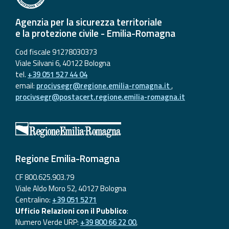
Agenzia per la sicurezza territoriale
e la protezione civile - Emilia-Romagna
Cod fiscale 91278030373
Viale Silvani 6, 40122 Bologna
tel.
+39 051 527 44 04
email:
procivsegr@regione.emilia-romagna.it
,
procivsegr@postacert.regione.emilia-romagna.it
Regione Emilia-Romagna
CF 800.625.903.79
Viale Aldo Moro 52, 40127 Bologna
Centralino:
+39 051 5271
Ufficio Relazioni con il Pubblico
:
Numero Verde URP:
+39 800 66 22 00
,