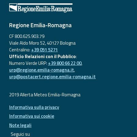
Regione Emilia-Romagna
CF 800.625.903.79
Viale Aldo Moro 52, 40127 Bologna
Centralino:
+39 051 5271
Ufficio Relazioni con il Pubblico
:
Numero Verde URP:
+39 800 66 22 00
,
urp@regione.emilia-romagna.it
,
urp@postacert.regione.emilia-romagna.it
2019 Allerta Meteo Emilia-Romagna
Informativa sulla privacy
Informativa sui cookie
Note legali
Seguici su