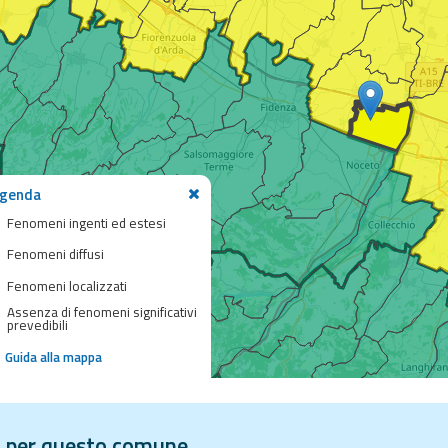
genda
Fenomeni ingenti ed estesi
Fenomeni diffusi
Fenomeni localizzati
Assenza di fenomeni significativi
prevedibili
Guida alla mappa
vi per questo comune