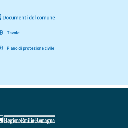
Documenti del comune
Tavole
Piano di protezione civile