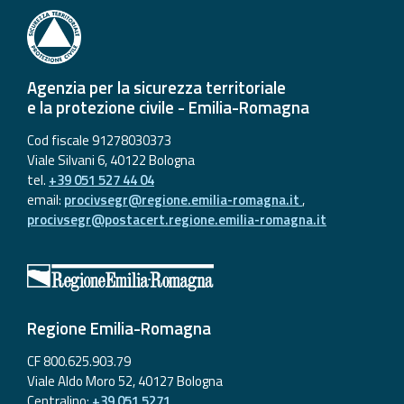
Agenzia per la sicurezza territoriale
e la protezione civile - Emilia-Romagna
Cod fiscale 91278030373
Viale Silvani 6, 40122 Bologna
tel.
+39 051 527 44 04
email:
procivsegr@regione.emilia-romagna.it
,
procivsegr@postacert.regione.emilia-romagna.it
Regione Emilia-Romagna
CF 800.625.903.79
Viale Aldo Moro 52, 40127 Bologna
Centralino:
+39 051 5271