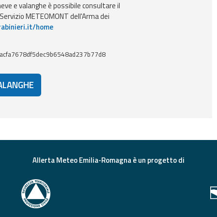
ve e valanghe è possibile consultare il
l Servizio METEOMONT dell'Arma dei
abinieri.it/home
acfa7678df5dec9b6548ad237b77d8
VALANGHE
Allerta Meteo Emilia-Romagna è un progetto di