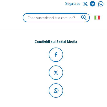
Seguici su
Digita le iniziali del comune che vuoi cercare
Condividi sui Social Media