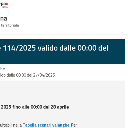
Logo Arpae
gna
 territoriale
e 114/2025 valido dalle 00:00 del
ghe
ido dalle 00:00 del 27/04/2025
 2025 fino alle 00:00 del 28 aprile
ultabili nella
Tabella scenari valanghe
. Per