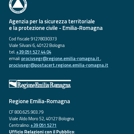
Agenzia per la sicurezza territoriale
e la protezione civile - Emilia-Romagna
Cod fiscale 91278030373
Viale Silvani 6, 40122 Bologna
tel.
+39 051 527 44 04
email:
procivsegr@regione.emilia-romagna.it
,
procivsegr@postacert.regione.emilia-romagna.it
Regione Emilia-Romagna
CF 800.625.903.79
Viale Aldo Moro 52, 40127 Bologna
Centralino:
+39 051 5271
Ufficio Relazioni con il Pubblico
: