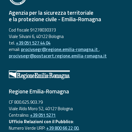
Agenzia per la sicurezza territoriale
e la protezione civile - Emilia-Romagna
Cod fiscale 91278030373
Viale Silvani 6, 40122 Bologna
tel.
+39 051 527 44 04
email:
procivsegr@regione.emilia-romagna.it
,
procivsegr@postacert.regione.emilia-romagna.it
Regione Emilia-Romagna
CF 800.625.903.79
Viale Aldo Moro 52, 40127 Bologna
Centralino:
+39 051 5271
Ufficio Relazioni con il Pubblico
:
Numero Verde URP:
+39 800 66 22 00
,