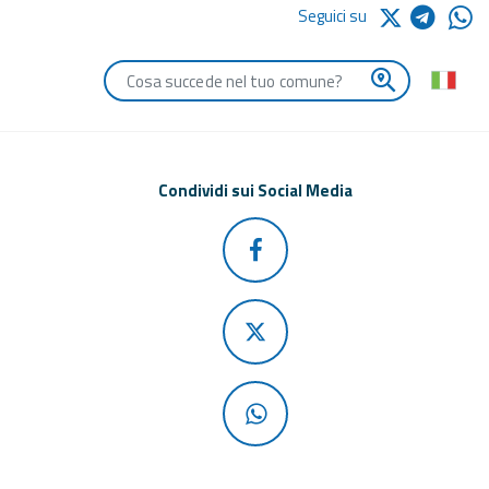
Seguici su
Digita le iniziali del comune che vuoi cercare
Condividi sui Social Media