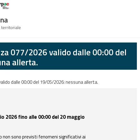
Logo Arpae
gna
 territoriale
anza 077/2026 valido dalle 00:00 del
a allerta.
valido dalle 00:00 del 19/05/2026: nessuna allerta.
io 2026 fino alle 00:00 del 20 maggio
o non sono previsti fenomeni significativi ai