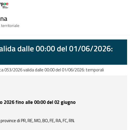
Logo Arpae
gna
 territoriale
alida dalle 00:00 del 01/06/2026:
rta 053/2026 valida dalle 00:00 del 01/06/2026: temporali
no 2026 fino alle 00:00 del 02 giugno
 province di PR, RE, MO, BO, FE, RA, FC, RN.