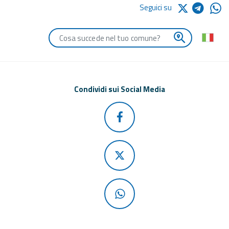
Seguici su
Digita le iniziali del comune che vuoi cercare
Condividi sui Social Media