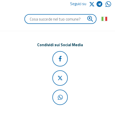
Seguici su
Digita le iniziali del comune che vuoi cercare
Condividi sui Social Media