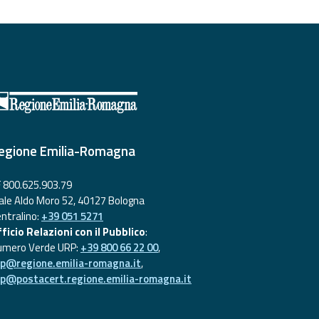
egione Emilia-Romagna
 800.625.903.79
ale Aldo Moro 52, 40127 Bologna
ntralino:
+39 051 5271
ficio Relazioni con il Pubblico
:
umero Verde URP:
+39 800 66 22 00
,
rp@regione.emilia-romagna.it
,
rp@postacert.regione.emilia-romagna.it