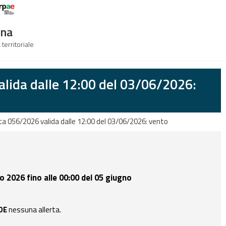
Logo Arpae
gna
 territoriale
alida dalle 12:00 del 03/06/2026:
rta 056/2026 valida dalle 12:00 del 03/06/2026: vento
no 2026 fino alle 00:00 del 05 giugno
DE
nessuna allerta.