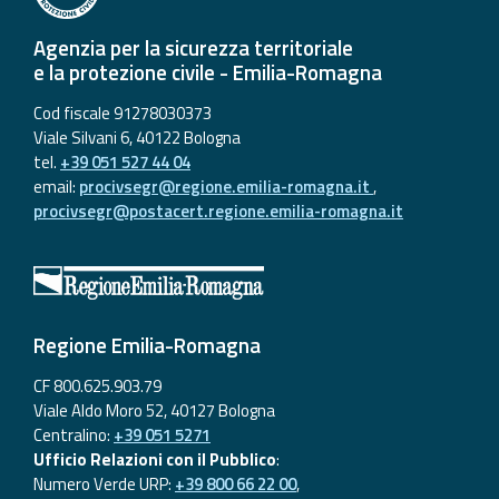
Agenzia per la sicurezza territoriale
e la protezione civile - Emilia-Romagna
Cod fiscale 91278030373
Viale Silvani 6, 40122 Bologna
tel.
+39 051 527 44 04
email:
procivsegr@regione.emilia-romagna.it
,
procivsegr@postacert.regione.emilia-romagna.it
Regione Emilia-Romagna
CF 800.625.903.79
Viale Aldo Moro 52, 40127 Bologna
Centralino:
+39 051 5271
Ufficio Relazioni con il Pubblico
:
Numero Verde URP:
+39 800 66 22 00
,