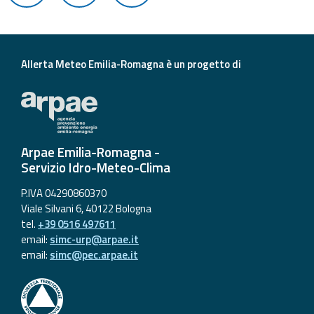
Allerta Meteo Emilia-Romagna è un progetto di
Arpae Emilia-Romagna -
Servizio Idro-Meteo-Clima
P.IVA 04290860370
Viale Silvani 6, 40122 Bologna
tel.
+39 0516 497611
email:
simc-urp@arpae.it
email:
simc@pec.arpae.it