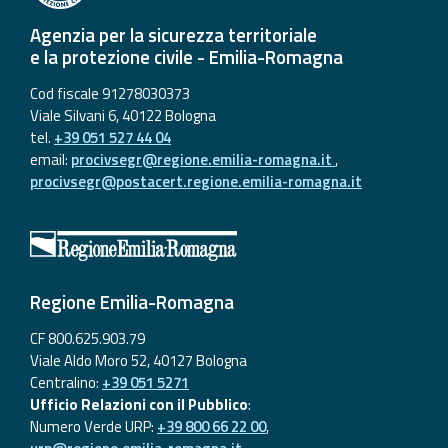
Agenzia per la sicurezza territoriale
e la protezione civile - Emilia-Romagna
Cod fiscale 91278030373
Viale Silvani 6, 40122 Bologna
tel.
+39 051 527 44 04
email:
procivsegr@regione.emilia-romagna.it
,
procivsegr@postacert.regione.emilia-romagna.it
Regione Emilia-Romagna
CF 800.625.903.79
Viale Aldo Moro 52, 40127 Bologna
Centralino:
+39 051 5271
Ufficio Relazioni con il Pubblico
:
Numero Verde URP:
+39 800 66 22 00
,