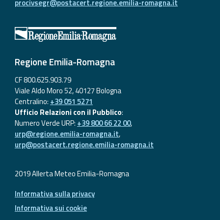
procivsegr@postacert.regione.emilia-romagna.it
Regione Emilia-Romagna
CF 800.625.903.79
Viale Aldo Moro 52, 40127 Bologna
Centralino:
+39 051 5271
Ufficio Relazioni con il Pubblico
:
Numero Verde URP:
+39 800 66 22 00
,
urp@regione.emilia-romagna.it
,
urp@postacert.regione.emilia-romagna.it
2019 Allerta Meteo Emilia-Romagna
Informativa sulla privacy
Informativa sui cookie