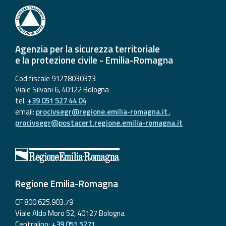
Agenzia per la sicurezza territoriale
e la protezione civile - Emilia-Romagna
Cod fiscale 91278030373
Viale Silvani 6, 40122 Bologna
tel.
+39 051 527 44 04
email:
procivsegr@regione.emilia-romagna.it
,
procivsegr@postacert.regione.emilia-romagna.it
Regione Emilia-Romagna
CF 800.625.903.79
Viale Aldo Moro 52, 40127 Bologna
Centralino:
+39 051 5271