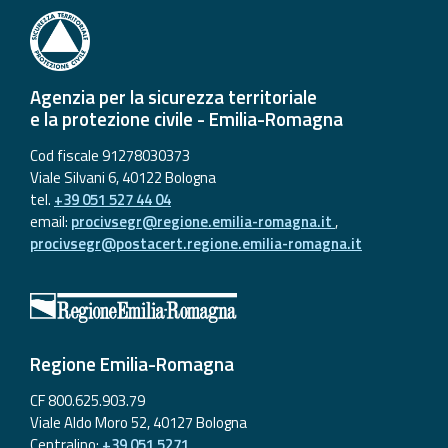
Agenzia per la sicurezza territoriale
e la protezione civile - Emilia-Romagna
Cod fiscale 91278030373
Viale Silvani 6, 40122 Bologna
tel.
+39 051 527 44 04
email:
procivsegr@regione.emilia-romagna.it
,
procivsegr@postacert.regione.emilia-romagna.it
Regione Emilia-Romagna
CF 800.625.903.79
Viale Aldo Moro 52, 40127 Bologna
Centralino:
+39 051 5271