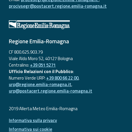
procivsegr@postacert.regione.emilia-romagna.it
Regione Emilia-Romagna
CF 800.625.903.79
Viale Aldo Moro 52, 40127 Bologna
Centralino:
+39 051 5271
Ufficio Relazioni con il Pubblico
:
Numero Verde URP:
+39 800 66 22 00
,
urp@regione.emilia-romagna.it
,
urp@postacert.regione.emilia-romagna.it
2019 Allerta Meteo Emilia-Romagna
Informativa sulla privacy
Informativa sui cookie