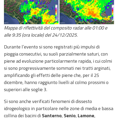
Aggiornamenti
Informazioni
Mappa di riflettività del composito radar alle 01:00 e
utili
alle 9:35 (ora locale) del 24/12/2025.
Domande
Durante l’evento si sono registrati più impulsi di
frequenti
pioggia consecutivi, su suoli parzialmente saturi, con
Guida per gli
piene ad evoluzione particolarmente rapida, i cui colmi
sviluppatori
si sono progressivamente sommati nei tratti arginati,
amplificando gli effetti delle piene che, per il 25
Il progetto
dicembre, hanno raggiunto livelli al colmo prossimi o
Allerta
superiori alle soglie 3.
Meteo
Emilia-
Romagna
Si sono anche verificati fenomeni di dissesto
idrogeologico in particolare nelle zone di media e bassa
Contatti
collina dei bacini di
Santerno
,
Senio
,
Lamone
,