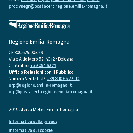
procivsegr@postacert.regione.emilia-romagna.it
Regione Emilia-Romagna
CF 800.625.903.79
Viale Aldo Moro 52, 40127 Bologna
Centralino:
+39 051 5271
Ufficio Relazioni con il Pubblico
:
Numero Verde URP:
+39 800 66 22 00
,
urp@regione.emilia-romagna.it
,
urp@postacert.regione.emilia-romagna.it
2019 Allerta Meteo Emilia-Romagna
Informativa sulla privacy
Informativa sui cookie