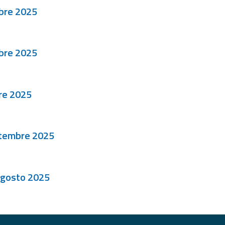
bre 2025
bre 2025
re 2025
ttembre 2025
agosto 2025