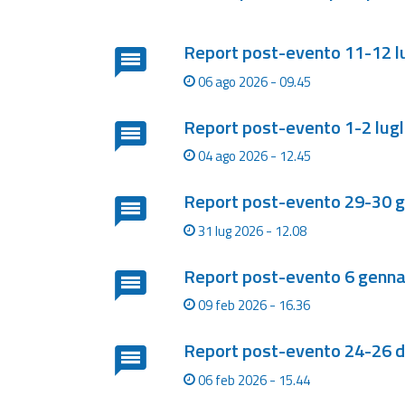
Monitoraggio
Lista degli ultimi aggiornamenti
eventi
Report post-evento 11-12 l
Aggiornamenti sugli
eventi in corso
06 ago 2026 - 09.45
Previsioni e
Report post-evento 1-2 lugl
dati
04 ago 2026 - 12.45
Previsioni meteo e
Report post-evento 29-30 
marine
31 lug 2026 - 12.08
Dati osservati
Report post-evento 6 genna
Radar meteo
09 feb 2026 - 16.36
Report post-evento 24-26 
Strumenti
06 feb 2026 - 15.44
Operativi