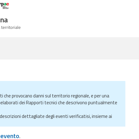
Logo Arpae
gna
 territoriale
ti che provocano danni sul territorio regionale, e per una
elaborati dei Rapporti tecnici che descrivono puntualmente
descrizioni dettagliate degli eventi verificatisi, insieme ai
t evento
.