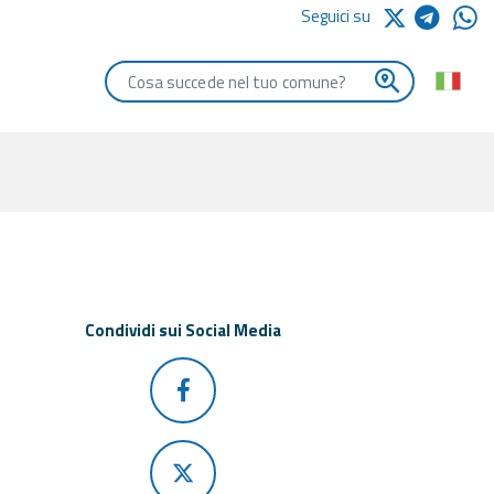
Seguici su
Digita le iniziali del comune che vuoi cercare
Condividi sui Social Media