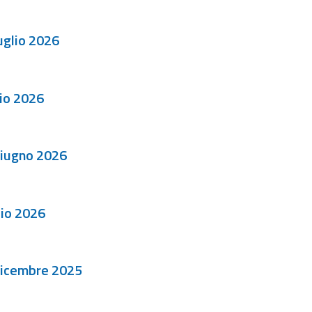
uglio 2026
io 2026
giugno 2026
io 2026
dicembre 2025